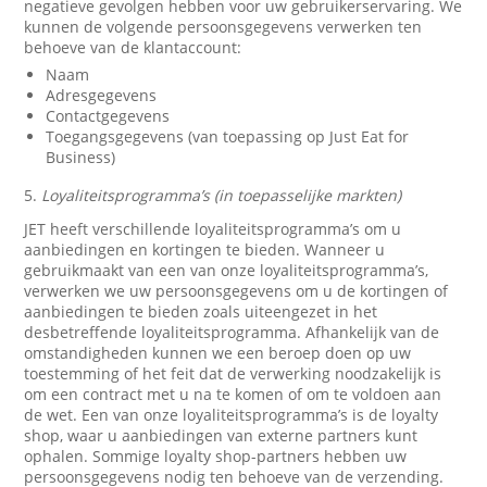
negatieve gevolgen hebben voor uw gebruikerservaring. We
kunnen de volgende persoonsgegevens verwerken ten
behoeve van de klantaccount:
Naam
Adresgegevens
Contactgegevens
Toegangsgegevens (van toepassing op Just Eat for
Business)
5.
Loyaliteitsprogramma’s (in toepasselijke markten)
JET heeft verschillende loyaliteitsprogramma’s om u
aanbiedingen en kortingen te bieden. Wanneer u
gebruikmaakt van een van onze loyaliteitsprogramma’s,
verwerken we uw persoonsgegevens om u de kortingen of
aanbiedingen te bieden zoals uiteengezet in het
desbetreffende loyaliteitsprogramma. Afhankelijk van de
omstandigheden kunnen we een beroep doen op uw
toestemming of het feit dat de verwerking noodzakelijk is
om een contract met u na te komen of om te voldoen aan
de wet. Een van onze loyaliteitsprogramma’s is de loyalty
shop, waar u aanbiedingen van externe partners kunt
ophalen. Sommige loyalty shop-partners hebben uw
persoonsgegevens nodig ten behoeve van de verzending.