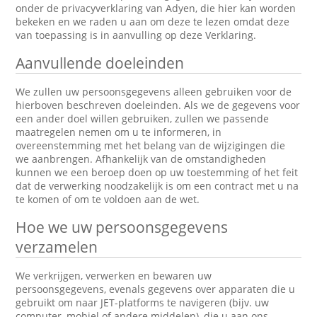
onder de privacyverklaring van Adyen, die hier kan worden
bekeken en we raden u aan om deze te lezen omdat deze
van toepassing is in aanvulling op deze Verklaring.
Aanvullende doeleinden
We zullen uw persoonsgegevens alleen gebruiken voor de
hierboven beschreven doeleinden. Als we de gegevens voor
een ander doel willen gebruiken, zullen we passende
maatregelen nemen om u te informeren, in
overeenstemming met het belang van de wijzigingen die
we aanbrengen. Afhankelijk van de omstandigheden
kunnen we een beroep doen op uw toestemming of het feit
dat de verwerking noodzakelijk is om een contract met u na
te komen of om te voldoen aan de wet.
Hoe we uw persoonsgegevens
verzamelen
We verkrijgen, verwerken en bewaren uw
persoonsgegevens, evenals gegevens over apparaten die u
gebruikt om naar JET-platforms te navigeren (bijv. uw
computer, mobiel of andere middelen), die u aan ons