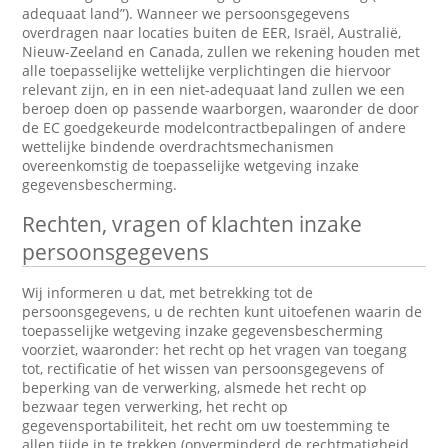
adequaat land”). Wanneer we persoonsgegevens
overdragen naar locaties buiten de EER, Israël, Australië,
Nieuw-Zeeland en Canada, zullen we rekening houden met
alle toepasselijke wettelijke verplichtingen die hiervoor
relevant zijn, en in een niet-adequaat land zullen we een
beroep doen op passende waarborgen, waaronder de door
de EC goedgekeurde modelcontractbepalingen of andere
wettelijke bindende overdrachtsmechanismen
overeenkomstig de toepasselijke wetgeving inzake
gegevensbescherming.
Rechten, vragen of klachten inzake
persoonsgegevens
Wij informeren u dat, met betrekking tot de
persoonsgegevens, u de rechten kunt uitoefenen waarin de
toepasselijke wetgeving inzake gegevensbescherming
voorziet, waaronder: het recht op het vragen van toegang
tot, rectificatie of het wissen van persoonsgegevens of
beperking van de verwerking, alsmede het recht op
bezwaar tegen verwerking, het recht op
gegevensportabiliteit, het recht om uw toestemming te
allen tijde in te trekken (onverminderd de rechtmatigheid