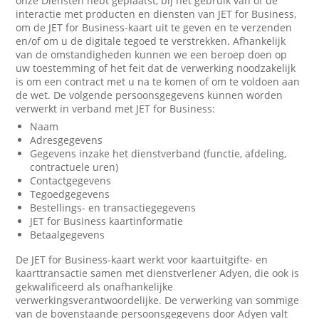
onze Diensten hebt geplaatst, bij het gebruik van of de
interactie met producten en diensten van JET for Business,
om de JET for Business-kaart uit te geven en te verzenden
en/of om u de digitale tegoed te verstrekken. Afhankelijk
van de omstandigheden kunnen we een beroep doen op
uw toestemming of het feit dat de verwerking noodzakelijk
is om een contract met u na te komen of om te voldoen aan
de wet. De volgende persoonsgegevens kunnen worden
verwerkt in verband met JET for Business:
Naam
Adresgegevens
Gegevens inzake het dienstverband (functie, afdeling,
contractuele uren)
Contactgegevens
Tegoedgegevens
Bestellings- en transactiegegevens
JET for Business kaartinformatie
Betaalgegevens
De JET for Business-kaart werkt voor kaartuitgifte- en
kaarttransactie samen met dienstverlener Adyen, die ook is
gekwalificeerd als onafhankelijke
verwerkingsverantwoordelijke. De verwerking van sommige
van de bovenstaande persoonsgegevens door Adyen valt