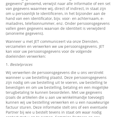
gegevens” genoemd, verwijst naar alle informatie of een set
van gegevens waarmee wij, direct of indirect, in staat zijn
om u persoonlijk te identificeren, in het bijzonder aan de
hand van een identificator, bijv. voor- en achternaam, e-
mailadres, telefoonnummer, enz. Onder persoonsgegevens
vallen geen gegevens waarvan de identiteit is verwijderd
(anonieme gegevens).
Wanneer u met JET communiceert via onze Diensten,
verzamelen en verwerken we uw persoonsgegevens. JET
kan voor uw persoonsgegevens voor de volgende
doeleinden verwerken:
1.
Bestelproces
Wij verwerken de persoonsgegevens die u ons verstrekt
wanneer u uw bestelling plaatst. Deze persoonsgegevens
zijn nodig om uw bestelling uit te voeren, uw bestelling te
bevestigen en om uw bestelling, betaling en een mogelijke
terugbetaling te kunnen beoordelen. Met uw gegevens
(zoals de artikelen die u aan uw winkelmandje toevoegt)
kunnen wij uw bestelling verwerken en u een nauwkeurige
factuur sturen. Deze informatie stelt ons of een eventuele
Partner bij wie u bestelt tevens in staat om waar nodig