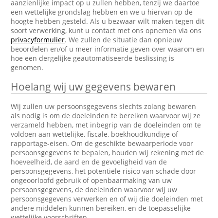
aanzienlijke impact op u zullen hebben, tenzij we daartoe
een wettelijke grondslag hebben en we u hiervan op de
hoogte hebben gesteld. Als u bezwaar wilt maken tegen dit
soort verwerking, kunt u contact met ons opnemen via ons
privacyformulier
. We zullen de situatie dan opnieuw
beoordelen en/of u meer informatie geven over waarom en
hoe een dergelijke geautomatiseerde beslissing is
genomen.
Hoelang wij uw gegevens bewaren
Wij zullen uw persoonsgegevens slechts zolang bewaren
als nodig is om de doeleinden te bereiken waarvoor wij ze
verzameld hebben, met inbegrip van de doeleinden om te
voldoen aan wettelijke, fiscale, boekhoudkundige of
rapportage-eisen. Om de geschikte bewaarperiode voor
persoonsgegevens te bepalen, houden wij rekening met de
hoeveelheid, de aard en de gevoeligheid van de
persoonsgegevens, het potentiële risico van schade door
ongeoorloofd gebruik of openbaarmaking van uw
persoonsgegevens, de doeleinden waarvoor wij uw
persoonsgegevens verwerken en of wij die doeleinden met
andere middelen kunnen bereiken, en de toepasselijke
wettelijke voorschriften.