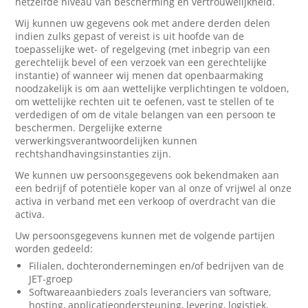
hetzelfde niveau van bescherming en vertrouwelijkheid.
Wij kunnen uw gegevens ook met andere derden delen
indien zulks gepast of vereist is uit hoofde van de
toepasselijke wet- of regelgeving (met inbegrip van een
gerechtelijk bevel of een verzoek van een gerechtelijke
instantie) of wanneer wij menen dat openbaarmaking
noodzakelijk is om aan wettelijke verplichtingen te voldoen,
om wettelijke rechten uit te oefenen, vast te stellen of te
verdedigen of om de vitale belangen van een persoon te
beschermen. Dergelijke externe
verwerkingsverantwoordelijken kunnen
rechtshandhavingsinstanties zijn.
We kunnen uw persoonsgegevens ook bekendmaken aan
een bedrijf of potentiële koper van al onze of vrijwel al onze
activa in verband met een verkoop of overdracht van die
activa.
Uw persoonsgegevens kunnen met de volgende partijen
worden gedeeld:
Filialen, dochterondernemingen en/of bedrijven van de
JET-groep
Softwareaanbieders zoals leveranciers van software,
hosting, applicatieondersteuning, levering, logistiek,