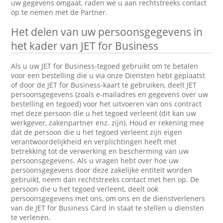
uw gegevens omgaat, raden we u aan rechtstreeks contact
op te nemen met de Partner.
Het delen van uw persoonsgegevens in
het kader van JET for Business
Als u uw JET for Business-tegoed gebruikt om te betalen
voor een bestelling die u via onze Diensten hebt geplaatst
of door de JET for Business-kaart te gebruiken, deelt JET
persoonsgegevens (zoals e-mailadres en gegevens over uw
bestelling en tegoed) voor het uitvoeren van ons contract
met deze persoon die u het tegoed verleent (dit kan uw
werkgever, zakenpartner enz. zijn). Houd er rekening mee
dat de persoon die u het tegoed verleent zijn eigen
verantwoordelijkheid en verplichtingen heeft met
betrekking tot de verwerking en bescherming van uw
persoonsgegevens. Als u vragen hebt over hoe uw
persoonsgegevens door deze zakelijke entiteit worden
gebruikt, neem dan rechtstreeks contact met hen op. De
persoon die u het tegoed verleent, deelt ook
persoonsgegevens met ons, om ons en de dienstverleners
van de JET for Business Card in staat te stellen u diensten
te verlenen.