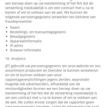
een beroep doen op uw toestemming of het feit dat de
verwerking noodzakelijk is om een contract met u na te
komen of om te voldoen aan de wet. We kunnen de
volgende persoonsgegevens verwerken ten behoeve van
fraudepreventie:
Naam
Bestellings- en transactiegegevens
Betaalgegevens
Apparaatinformatie
IP-adres
Browser-informatie
10.
Analytics
JET gebruikt uw persoonsgegevens om onze website en ons
assortiment producten en Diensten te kunnen verbeteren
en om te kunnen voldoen aan onze
rapportageverplichtingen jegens derden, waaronder
mogelijk ook adverteerders. Afhankelijk van de
omstandigheden kunnen we een beroep doen op uw
toestemming of het feit dat de verwerking noodzakelijk is
om een contract met u na te komen of om te voldoen aan
de wet. We zullen ervoor zorgen dat de rapporten geen
persoonsgegevens bevatten, zodat de informatie niet naar