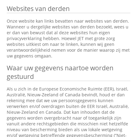
Websites van derden
Onze website kan links bevatten naar websites van derden.
Wanneer u dergelijke websites van derden bezoekt, wees u
er dan van bewust dat al deze websites hun eigen
privacyverklaring hebben. Hoewel JET met grote zorg
websites uitkiest om naar te linken, kunnen wij geen
verantwoordelijkheid nemen voor de manier waarop zij met
uw gegevens omgaan.
Waar uw gegevens naartoe worden
gestuurd
Als u zich in de Europese Economische Ruimte (EER), Israël,
Australië, Nieuw-Zeeland of Canada bevindt, houd er dan
rekening mee dat we uw persoonsgegevens kunnen
verwerken en/of overdragen buiten de EER Israël, Australië,
Nieuw-Zeeland en Canada. Dat kan inhouden dat de
gegevens worden overgebracht naar of toegankelijk zijn
vanuit andere rechtsgebieden die misschien niet hetzelfde
niveau van bescherming bieden als uw lokale wetgeving
en/of wetgeving betreffende gegevensbescherming (“Niet-