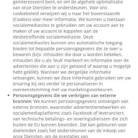
geïnteresseerd bent, en om de algehele optimalisatie
van onze Diensten te ondersteunen. Voor ons
cookiebeleid verwijzen wij u naar het bovenstaande
(Cookies) voor meer informatie. We kunnen u toestaan
socialemediasites te gebruiken om uw account aan te
maken of uw account te koppelen aan de
desbetreffende socialemediasite. Deze
socialemediasites kunnen ons automatische toegang
bieden tot bepaalde persoonsgegevens die ze over u
bewaren (bijv. inhouden die door u worden bekeken,
inhouden die u als ‘leuk’ markeert en informatie over de
advertenties die aan u zijn getoond of waarop u mogelijk
hebt geklikt). Wanneer we dergelijke informatie
ontvangen, kunnen we deze informatie gebruiken om uw
ervaring bij ons verder te personaliseren in
overeenstemming met uw marketingvoorkeuren.
Persoonsgegevens die we verkrijgen van externe
bronnen:
We kunnen persoonsgegevens ontvangen van
externe bronnen, waaronder advertentienetwerken en
socialemediaplatforms zoals Facebook of leveranciers
van technische betalings- en leveringsdiensten die zich
buiten de EU kunnen bevinden. Dat kan gebeuren voor
doeleinden zoals het ondersteunen van de inkoop van
onze Diensten, om de prestaties van