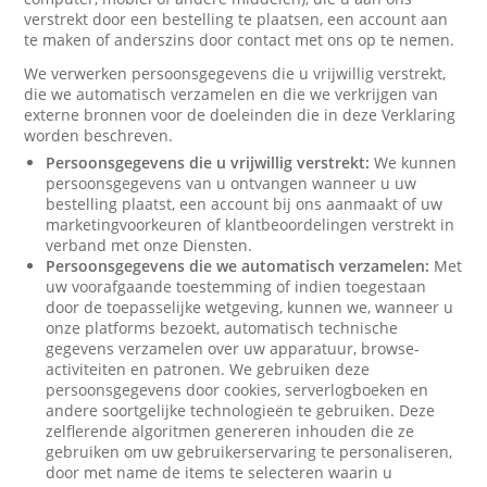
verstrekt door een bestelling te plaatsen, een account aan
te maken of anderszins door contact met ons op te nemen.
We verwerken persoonsgegevens die u vrijwillig verstrekt,
die we automatisch verzamelen en die we verkrijgen van
externe bronnen voor de doeleinden die in deze Verklaring
worden beschreven.
Persoonsgegevens die u vrijwillig verstrekt:
We kunnen
persoonsgegevens van u ontvangen wanneer u uw
bestelling plaatst, een account bij ons aanmaakt of uw
marketingvoorkeuren of klantbeoordelingen verstrekt in
verband met onze Diensten.
Persoonsgegevens die we automatisch verzamelen:
Met
uw voorafgaande toestemming of indien toegestaan
door de toepasselijke wetgeving, kunnen we, wanneer u
onze platforms bezoekt, automatisch technische
gegevens verzamelen over uw apparatuur, browse-
activiteiten en patronen. We gebruiken deze
persoonsgegevens door cookies, serverlogboeken en
andere soortgelijke technologieën te gebruiken. Deze
zelflerende algoritmen genereren inhouden die ze
gebruiken om uw gebruikerservaring te personaliseren,
door met name de items te selecteren waarin u