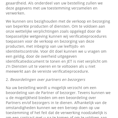
geaardheid. Als onderdeel van uw bestelling zullen we
deze gegevens met uw toestemming verzamelen en
verwerken.
We kunnen ons bezighouden met de verkoop en bezorging
van beperkte producten of diensten. Om te voldoen aan
onze wettelijke verplichtingen zoals opgelegd door de
toepasselijke wetgeving kunnen wij verificatieprocedures
toepassen voor de verkoop en bezorging van deze
producten, met inbegrip van uw leeftijds- en
identiteitscontrole. Voor dit doel kunnen we u vragen om
een geldig, door de overheid uitgegeven
identificatiedocument te tonen en JET is niet verplicht om
z’n Diensten uit te voeren en te voltooien als u niet
meewerkt aan de vereiste verificatieprocedure.
2.
Beoordelingen over partners en bezorgers
Na uw bestelling wordt u mogelijk verzocht om een
beoordeling van de Partner of bezorger. Tevens kunnen we
u de mogelijkheid bieden om een beoordeling over
Partners en/of bezorgers in te dienen. Afhankelijk van de
omstandigheden kunnen we een beroep doen op uw
toestemming of het feit dat de verwerking noodzakelijk is
om een contract met u na te komen of om te voldoen aan