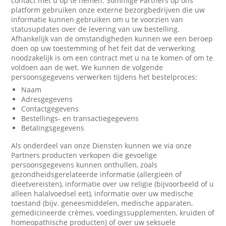
contact met u op te nemen. Sommige Partners op ons
platform gebruiken onze externe bezorgbedrijven die uw
informatie kunnen gebruiken om u te voorzien van
statusupdates over de levering van uw bestelling.
Afhankelijk van de omstandigheden kunnen we een beroep
doen op uw toestemming of het feit dat de verwerking
noodzakelijk is om een contract met u na te komen of om te
voldoen aan de wet. We kunnen de volgende
persoonsgegevens verwerken tijdens het bestelproces:
Naam
Adresgegevens
Contactgegevens
Bestellings- en transactiegegevens
Betalingsgegevens
Als onderdeel van onze Diensten kunnen we via onze
Partners producten verkopen die gevoelige
persoonsgegevens kunnen onthullen, zoals
gezondheidsgerelateerde informatie (allergieën of
dieetvereisten), informatie over uw religie (bijvoorbeeld of u
alleen halalvoedsel eet), informatie over uw medische
toestand (bijv. geneesmiddelen, medische apparaten,
gemedicineerde crèmes, voedingssupplementen, kruiden of
homeopathische producten) of over uw seksuele