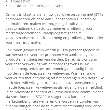
Apparaat-ID
Cookie- en technologiegegevens
Om ons in staat te stellen uw gebruikerservaring met JET te
personaliseren en onze aan u aangeboden Diensten te
optimaliseren, maken we mogelijk gebruik van
geautomatiseerde besluitvorming en profilering voor
marketingdoeleinden. Raadpleeg het gedeelte
‘Geautomatiseerde besluitvorming en profilering’ hieronder
voor meer informatie.
Er kunnen gevallen zijn waarin JET uw persoonsgegevens
kan verwerken voor het promoten van aanbiedingen,
producten en diensten van derden. De rechtsgrondslag
voor deze verwerking van persoonsgegevens is uw
toestemming, tenzij uw toestemming niet nodig is uit
hoofde van de toepasselijke wetgeving. Wanneer u uw
voorkeuren met betrekking tot het ontvangen van dergelijke
berichten wilt wijzigen, kunt u zich in overeenstemming
met de toepasselijke wetgeving afmelden via de afmeldlink
in de relevante berichten of u afmelden voor communicatie
via sms door met “STOP” te reageren. U kunt ook
marketingberichten weigeren die worden verzonden via
pushmeldingen door de relevante toestemming voor onze