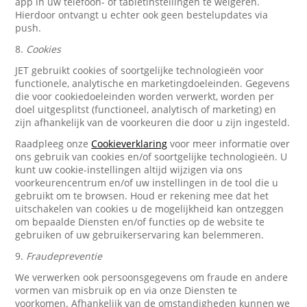
app in uw telefoon- of tabletinstellingen te weigeren.
Hierdoor ontvangt u echter ook geen bestelupdates via
push.
8.
Cookies
JET gebruikt cookies of soortgelijke technologieën voor
functionele, analytische en marketingdoeleinden. Gegevens
die voor cookiedoeleinden worden verwerkt, worden per
doel uitgesplitst (functioneel, analytisch of marketing) en
zijn afhankelijk van de voorkeuren die door u zijn ingesteld.
Raadpleeg onze
Cookieverklaring
voor meer informatie over
ons gebruik van cookies en/of soortgelijke technologieën. U
kunt uw cookie-instellingen altijd wijzigen via ons
voorkeurencentrum en/of uw instellingen in de tool die u
gebruikt om te browsen. Houd er rekening mee dat het
uitschakelen van cookies u de mogelijkheid kan ontzeggen
om bepaalde Diensten en/of functies op de website te
gebruiken of uw gebruikerservaring kan belemmeren.
9.
Fraudepreventie
We verwerken ook persoonsgegevens om fraude en andere
vormen van misbruik op en via onze Diensten te
voorkomen. Afhankelijk van de omstandigheden kunnen we