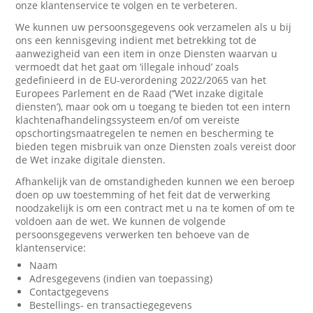
onze klantenservice te volgen en te verbeteren.
We kunnen uw persoonsgegevens ook verzamelen als u bij
ons een kennisgeving indient met betrekking tot de
aanwezigheid van een item in onze Diensten waarvan u
vermoedt dat het gaat om ‘illegale inhoud’ zoals
gedefinieerd in de EU-verordening 2022/2065 van het
Europees Parlement en de Raad (‘’Wet inzake digitale
diensten’), maar ook om u toegang te bieden tot een intern
klachtenafhandelingssysteem en/of om vereiste
opschortingsmaatregelen te nemen en bescherming te
bieden tegen misbruik van onze Diensten zoals vereist door
de Wet inzake digitale diensten.
Afhankelijk van de omstandigheden kunnen we een beroep
doen op uw toestemming of het feit dat de verwerking
noodzakelijk is om een contract met u na te komen of om te
voldoen aan de wet. We kunnen de volgende
persoonsgegevens verwerken ten behoeve van de
klantenservice:
Naam
Adresgegevens (indien van toepassing)
Contactgegevens
Bestellings- en transactiegegevens