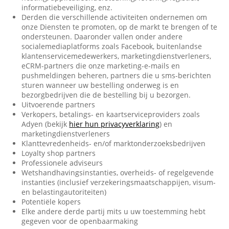
informatiebeveiliging, enz.
Derden die verschillende activiteiten ondernemen om
onze Diensten te promoten, op de markt te brengen of te
ondersteunen. Daaronder vallen onder andere
socialemediaplatforms zoals Facebook, buitenlandse
klantenservicemedewerkers, marketingdienstverleners,
eCRM-partners die onze marketing-e-mails en
pushmeldingen beheren, partners die u sms-berichten
sturen wanneer uw bestelling onderweg is en
bezorgbedrijven die de bestelling bij u bezorgen.
Uitvoerende partners
Verkopers, betalings- en kaartserviceproviders zoals
Adyen (bekijk
hier hun privacyverklaring
) en
marketingdienstverleners
Klanttevredenheids- en/of marktonderzoeksbedrijven
Loyalty shop partners
Professionele adviseurs
Wetshandhavingsinstanties, overheids- of regelgevende
instanties (inclusief verzekeringsmaatschappijen, visum-
en belastingautoriteiten)
Potentiële kopers
Elke andere derde partij mits u uw toestemming hebt
gegeven voor de openbaarmaking