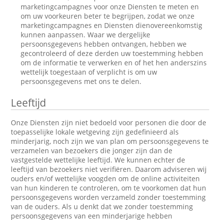
marketingcampagnes voor onze Diensten te meten en
om uw voorkeuren beter te begrijpen, zodat we onze
marketingcampagnes en Diensten dienovereenkomstig
kunnen aanpassen. Waar we dergelijke
persoonsgegevens hebben ontvangen, hebben we
gecontroleerd of deze derden uw toestemming hebben
om de informatie te verwerken en of het hen anderszins
wettelijk toegestaan of verplicht is om uw
persoonsgegevens met ons te delen.
Leeftijd
Onze Diensten zijn niet bedoeld voor personen die door de
toepasselijke lokale wetgeving zijn gedefinieerd als
minderjarig, noch zijn we van plan om persoonsgegevens te
verzamelen van bezoekers die jonger zijn dan de
vastgestelde wettelijke leeftijd. We kunnen echter de
leeftijd van bezoekers niet verifiëren. Daarom adviseren wij
ouders en/of wettelijke voogden om de online activiteiten
van hun kinderen te controleren, om te voorkomen dat hun
persoonsgegevens worden verzameld zonder toestemming
van de ouders. Als u denkt dat we zonder toestemming
persoonsgegevens van een minderjarige hebben