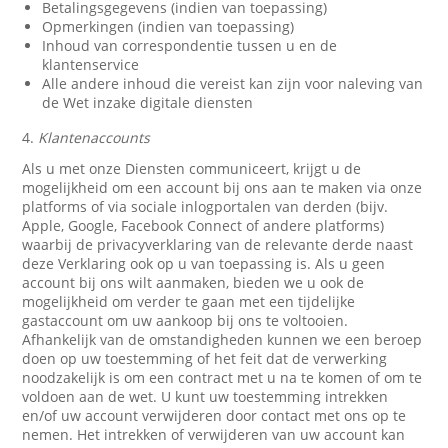
Betalingsgegevens (indien van toepassing)
Opmerkingen (indien van toepassing)
Inhoud van correspondentie tussen u en de
klantenservice
Alle andere inhoud die vereist kan zijn voor naleving van
de Wet inzake digitale diensten
4.
Klantenaccounts
Als u met onze Diensten communiceert, krijgt u de
mogelijkheid om een account bij ons aan te maken via onze
platforms of via sociale inlogportalen van derden (bijv.
Apple, Google, Facebook Connect of andere platforms)
waarbij de privacyverklaring van de relevante derde naast
deze Verklaring ook op u van toepassing is. Als u geen
account bij ons wilt aanmaken, bieden we u ook de
mogelijkheid om verder te gaan met een tijdelijke
gastaccount om uw aankoop bij ons te voltooien.
Afhankelijk van de omstandigheden kunnen we een beroep
doen op uw toestemming of het feit dat de verwerking
noodzakelijk is om een contract met u na te komen of om te
voldoen aan de wet. U kunt uw toestemming intrekken
en/of uw account verwijderen door contact met ons op te
nemen. Het intrekken of verwijderen van uw account kan