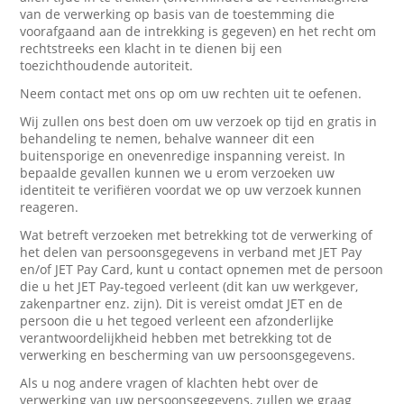
van de verwerking op basis van de toestemming die
voorafgaand aan de intrekking is gegeven) en het recht om
rechtstreeks een klacht in te dienen bij een
toezichthoudende autoriteit.
Neem contact met ons op om uw rechten uit te oefenen.
Wij zullen ons best doen om uw verzoek op tijd en gratis in
behandeling te nemen, behalve wanneer dit een
buitensporige en onevenredige inspanning vereist. In
bepaalde gevallen kunnen we u erom verzoeken uw
identiteit te verifiëren voordat we op uw verzoek kunnen
reageren.
Wat betreft verzoeken met betrekking tot de verwerking of
het delen van persoonsgegevens in verband met JET Pay
en/of JET Pay Card, kunt u contact opnemen met de persoon
die u het JET Pay-tegoed verleent (dit kan uw werkgever,
zakenpartner enz. zijn). Dit is vereist omdat JET en de
persoon die u het tegoed verleent een afzonderlijke
verantwoordelijkheid hebben met betrekking tot de
verwerking en bescherming van uw persoonsgegevens.
Als u nog andere vragen of klachten hebt over de
verwerking van uw persoonsgegevens, zullen we graag